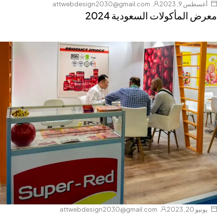
أغسطس 9, 2023
attwebdesign2030@gmail.com
معرض المأكولات السعودية 2024
يونيو 20, 2023
attwebdesign2030@gmail.com