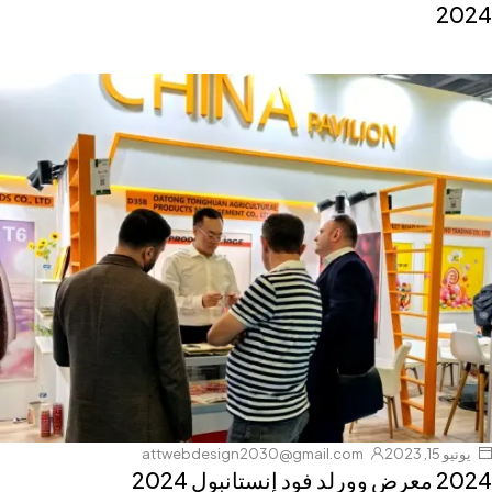
2024
يونيو 15, 2023
attwebdesign2030@gmail.com
2024 معرض وورلد فود إنستانبول 2024