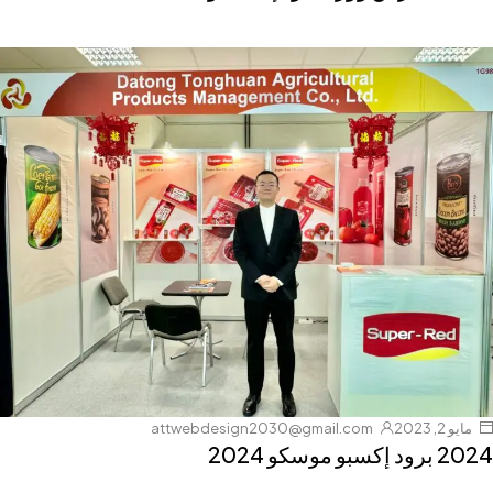
مايو 2, 2023
attwebdesign2030@gmail.com
2024 برود إكسبو موسكو 2024