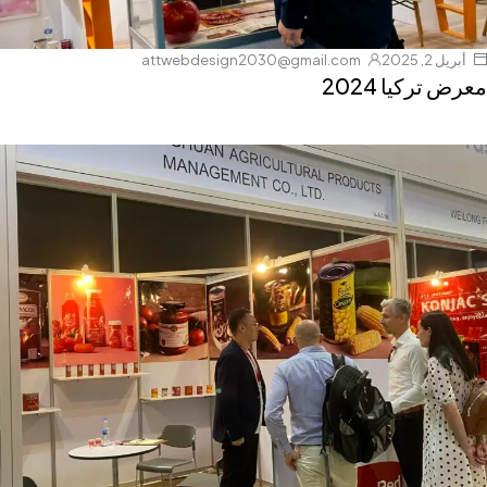
أبريل 2, 2025
attwebdesign2030@gmail.com
معرض تركيا 2024