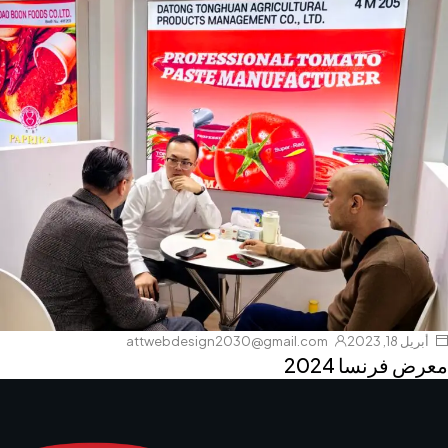
أبريل 18, 2023
attwebdesign2030@gmail.com
معرض فرنسا 2024