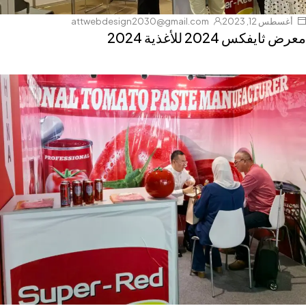
أغسطس 12, 2023
attwebdesign2030@gmail.com
معرض ثايفكس 2024 للأغذية 2024