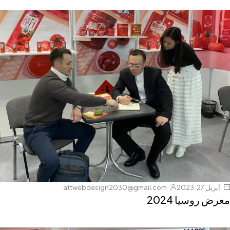
أبريل 27, 2023
attwebdesign2030@gmail.com
معرض روسيا 2024