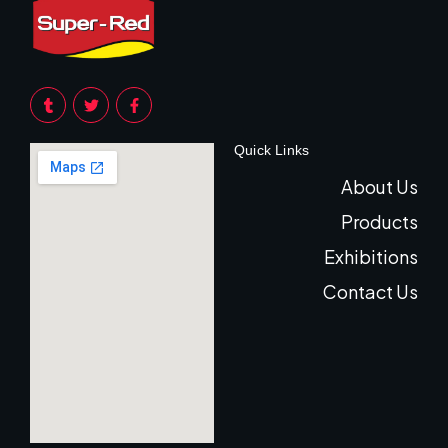
Quick Links
About Us
Products
Exhibitions
Contact Us