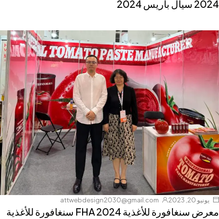
2024 سيال باريس 2024
يونيو 20, 2023
attwebdesign2030@gmail.com
معرض سنغافورة للأغذية 2024 FHA سنغافورة للأغذية