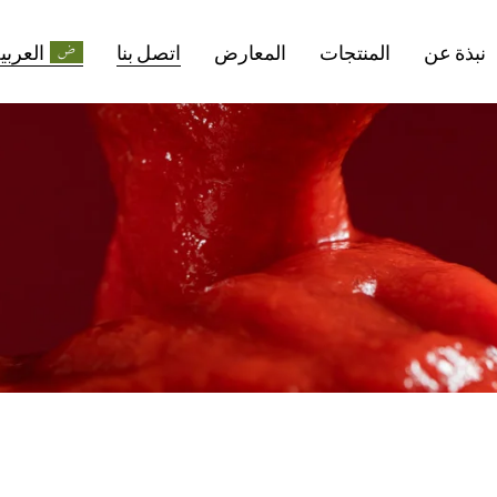
نبذة عن
المنتجات
المعارض
اتصل بنا
العربي