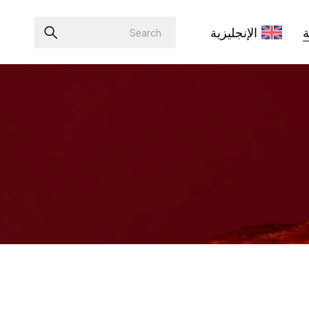
ة
الإنجليزية